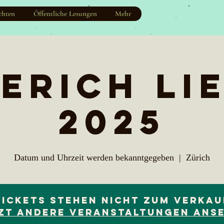
chten
Öffentliche Lesungen
Mehr
erich li
2025
Datum und Uhrzeit werden bekanntgegeben
  |  
Zürich
Tickets stehen nicht zum Verkau
zt andere Veranstaltungen ans