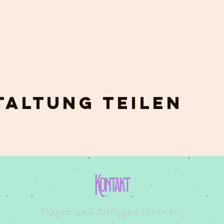
altung teilen
Kontakt
Fragen und Anliegen bitte an: