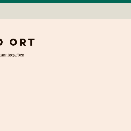
d Ort
kanntgegeben